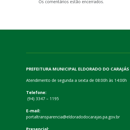
Os comentários estão encerrados.
PREFEITURA MUNICIPAL ELDORADO DO CARAJÁS
Atendimento de segunda a sexta de 08:00h às 14:00h
Telefone:
(94) 3347 – 1195
E-mail:
portaltransparencia@eldoradodocarajas.pa.gov.br
Presencial: