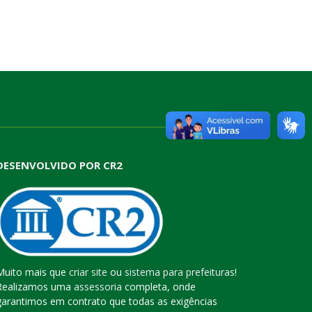
DESENVOLVIDO POR CR2
Muito mais que
criar site
ou
sistema para prefeituras
!
Realizamos uma
assessoria
completa, onde
garantimos em contrato que todas as exigências