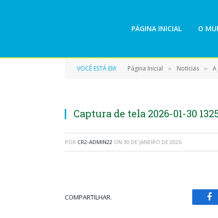
PÁGINA INICIAL
O MUN
VOCÊ ESTÁ EM:
Página Inicial
Notícias
A
»
»
Captura de tela 2026-01-30 132
POR
CR2-ADMIN22
ON
30 DE JANEIRO DE 2026
COMPARTILHAR.
Fa