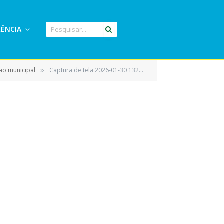
ÊNCIA
ão municipal
Captura de tela 2026-01-30 132524
»