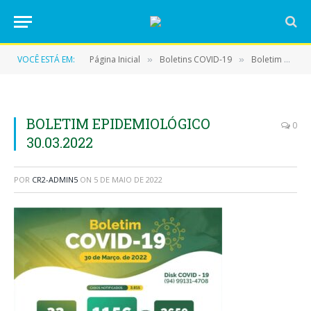
VOCÊ ESTÁ EM:
Página Inicial
Boletins COVID-19
Boletim COVID-19 (30/03/2022)
»
»
BOLETIM EPIDEMIOLÓGICO
0
30.03.2022
POR
CR2-ADMIN5
ON
5 DE MAIO DE 2022