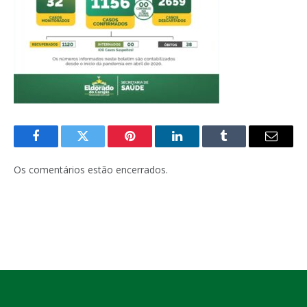
Facebook
Twitter
Pinterest
LinkedIn
Tumblr
E-
mail
Os comentários estão encerrados.