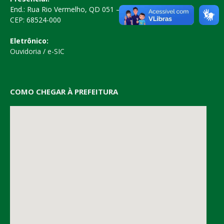
End.: Rua Rio Vermelho, QD 051 – Centro
CEP: 68524-000
Eletrônico:
Ouvidoria
/
e-SIC
COMO CHEGAR À PREFEITURA