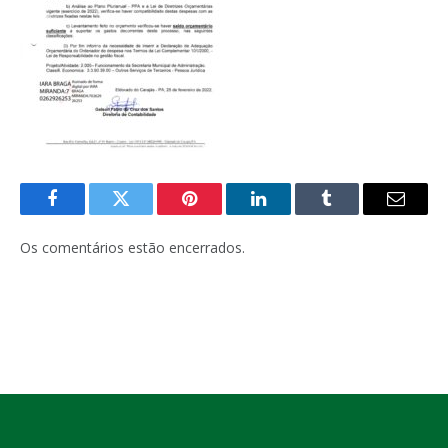
Facebook
Twitter
Pinterest
LinkedIn
Tumblr
E-
mail
Os comentários estão encerrados.