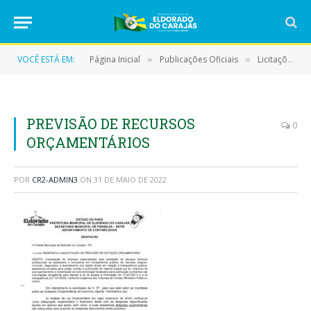
VOCÊ ESTÁ EM:
Página Inicial
Publicações Oficiais
Licitações
»
»
»
PREVISÃO DE RECURSOS
0
ORÇAMENTÁRIOS
POR
CR2-ADMIN3
ON
31 DE MAIO DE 2022