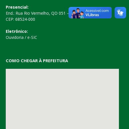
Presencial:
End.: Rua Rio Vermelho, QD 051 – Centro
CEP: 68524-000
Eletrônico:
Ouvidoria
/
e-SIC
COMO CHEGAR À PREFEITURA