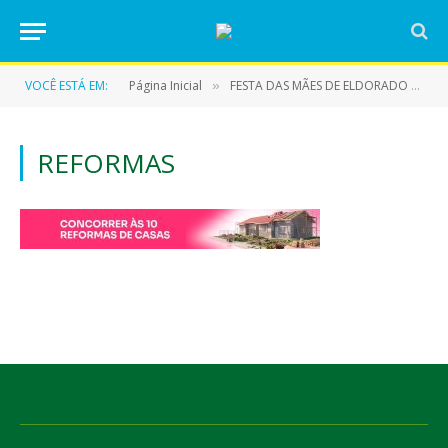
VOCÊ ESTÁ EM:
Página Inicial
FESTA DAS MÃES DE ELDORADO DO CARAJÁS – 2026
»
REFORMAS