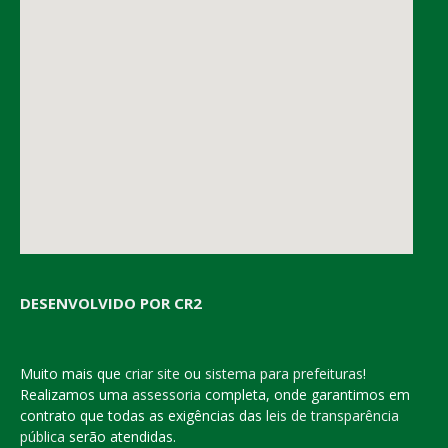
DESENVOLVIDO POR CR2
Muito mais que
criar site
ou
sistema para prefeituras
!
Realizamos uma
assessoria
completa, onde garantimos em
contrato que todas as exigências das
leis de transparência
pública
serão atendidas.