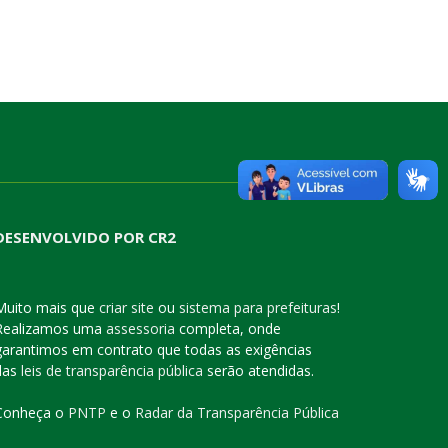
DESENVOLVIDO POR CR2
Muito mais que
criar site
ou
sistema para prefeituras
!
Realizamos uma
assessoria
completa, onde
garantimos em contrato que todas as exigências
das
leis de transparência pública
serão atendidas.
Conheça o
PNTP
e o
Radar da Transparência Pública