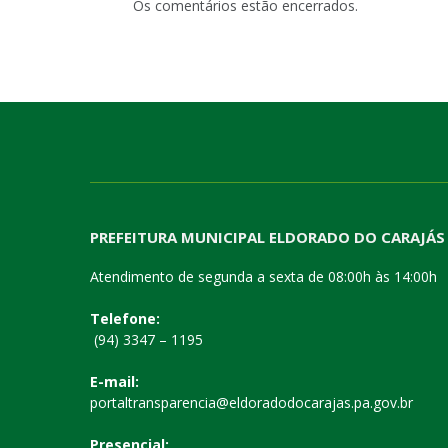
Os comentários estão encerrados.
PREFEITURA MUNICIPAL ELDORADO DO CARAJÁS
Atendimento de segunda a sexta de 08:00h às 14:00h
Telefone:
(94) 3347 – 1195
E-mail:
portaltransparencia@eldoradodocarajas.pa.gov.br
Presencial: