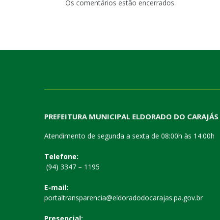
Os comentários estão encerrados.
PREFEITURA MUNICIPAL ELDORADO DO CARAJÁS
Atendimento de segunda a sexta de 08:00h às 14:00h
Telefone:
(94) 3347 – 1195
E-mail:
portaltransparencia@eldoradodocarajas.pa.gov.br
Presencial: