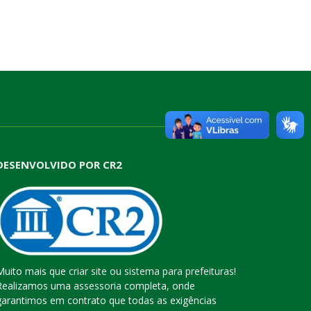
DESENVOLVIDO POR CR2
Muito mais que
criar site
ou
sistema para prefeituras
!
Realizamos uma
assessoria
completa, onde
garantimos em contrato que todas as exigências