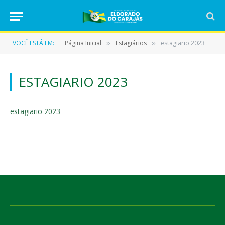
VOCÊ ESTÁ EM:
Página Inicial
Estagiários
estagiario 2023
»
»
ESTAGIARIO 2023
estagiario 2023