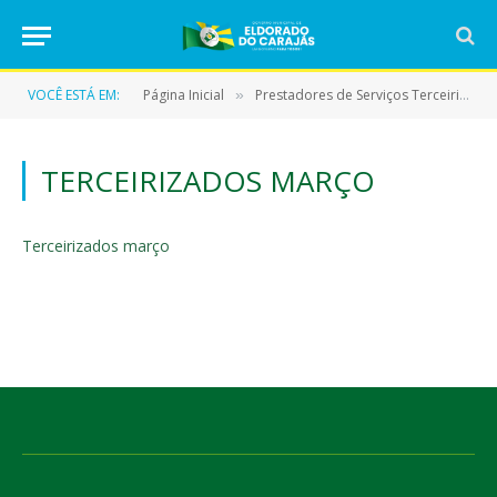
VOCÊ ESTÁ EM:
Página Inicial
Prestadores de Serviços Terceirizados
»
TERCEIRIZADOS MARÇO
Terceirizados março