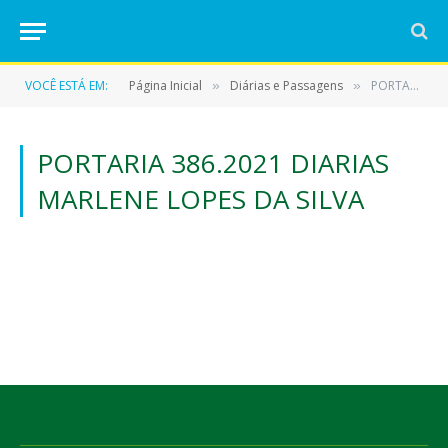
VOCÊ ESTÁ EM:
Página Inicial
Diárias e Passagens
PORTARIA 386.2021 DIARIAS MARLENE LOPES DA SILVA
»
»
PORTARIA 386.2021 DIARIAS
MARLENE LOPES DA SILVA