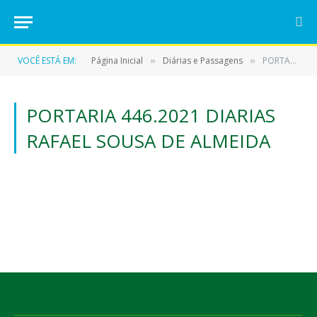
VOCÊ ESTÁ EM:
Página Inicial
Diárias e Passagens
PORTARIA 446.2021 DIARIAS RAFAEL SOUSA DE ALMEIDA
»
»
PORTARIA 446.2021 DIARIAS
RAFAEL SOUSA DE ALMEIDA