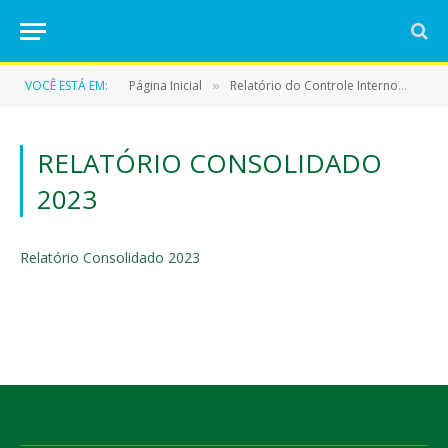
VOCÊ ESTÁ EM:
Página Inicial
Relatório do Controle Interno
Rel
»
»
RELATÓRIO CONSOLIDADO
2023
Relatório Consolidado 2023