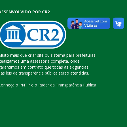
DESENVOLVIDO POR CR2
Muito mais que
criar site
ou
sistema para prefeituras
!
Realizamos uma
assessoria
completa, onde
garantimos em contrato que todas as exigências
das
leis de transparência pública
serão atendidas.
Conheça o
PNTP
e o
Radar da Transparência Pública