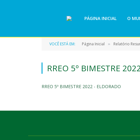
PÁGINA INICIAL
O MUN
VOCÊ ESTÁ EM:
Página Inicial
Relatório Res
»
RREO 5º BIMESTRE 202
RREO 5º BIMESTRE 2022 - ELDORADO