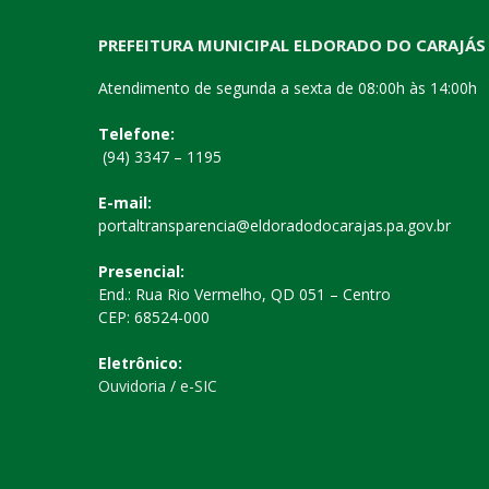
PREFEITURA MUNICIPAL ELDORADO DO CARAJÁS
Atendimento de segunda a sexta de 08:00h às 14:00h
Telefone:
(94) 3347 – 1195
E-mail:
portaltransparencia@eldoradodocarajas.pa.gov.br
Presencial:
End.: Rua Rio Vermelho, QD 051 – Centro
CEP: 68524-000
Eletrônico:
Ouvidoria
/
e-SIC