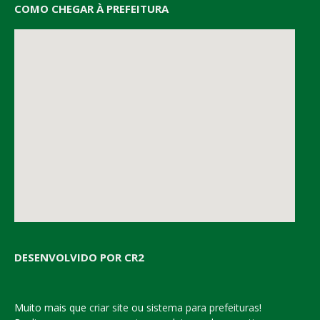
COMO CHEGAR À PREFEITURA
DESENVOLVIDO POR CR2
Muito mais que
criar site
ou
sistema para prefeituras
!