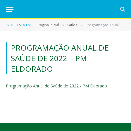
VOCÊ ESTÁ EM:
Página Inicial
Saúde
Programação Anual de Saúde de 2022 – PM Eldorado
»
»
PROGRAMAÇÃO ANUAL DE
SAÚDE DE 2022 – PM
ELDORADO
Programação Anual de Saúde de 2022 - PM Eldorado