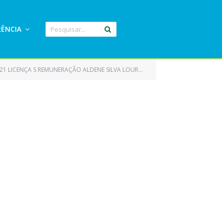
ÊNCIA
21 LICENÇA S REMUNERAÇÃO ALDENE SILVA LOURENÇO