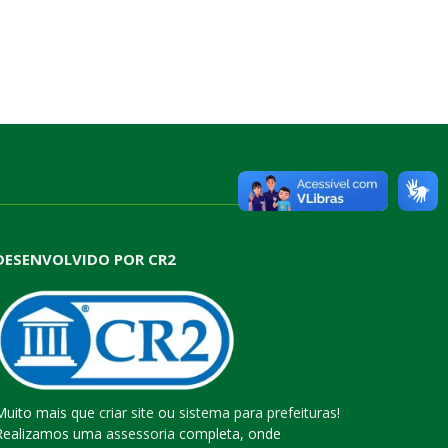
DESENVOLVIDO POR CR2
Muito mais que
criar site
ou
sistema para prefeituras
!
Realizamos uma
assessoria
completa, onde