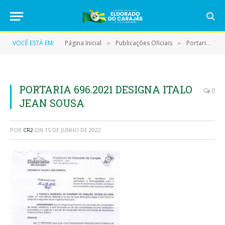
VOCÊ ESTÁ EM:
Página Inicial
Publicações Oficiais
Portarias
»
»
»
PORTARIA 696.2021 DESIGNA ITALO
0
JEAN SOUSA
POR
CR2
ON
15 DE JUNHO DE 2022