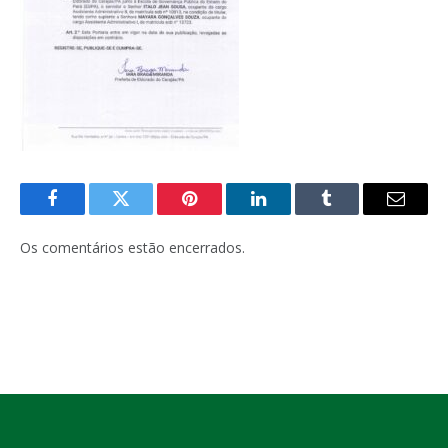
Facebook
Twitter
Pinterest
LinkedIn
Tumblr
E-
mail
Os comentários estão encerrados.