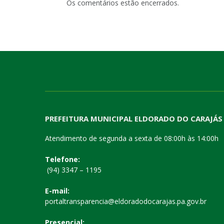
Os comentários estão encerrados.
PREFEITURA MUNICIPAL ELDORADO DO CARAJÁS
Atendimento de segunda a sexta de 08:00h às 14:00h
Telefone:
(94) 3347 – 1195
E-mail:
portaltransparencia@eldoradodocarajas.pa.gov.br
Presencial: