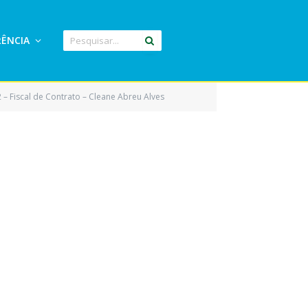
ÊNCIA
 – Fiscal de Contrato – Cleane Abreu Alves