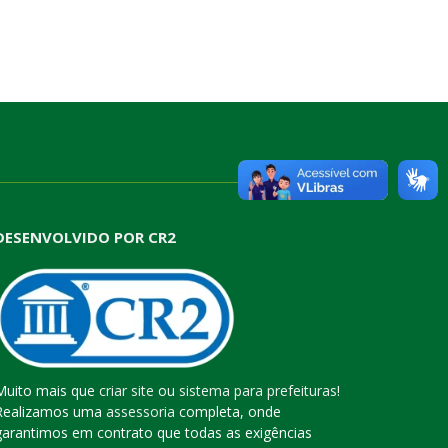
DESENVOLVIDO POR CR2
Muito mais que
criar site
ou
sistema para prefeituras
!
Realizamos uma
assessoria
completa, onde
garantimos em contrato que todas as exigências