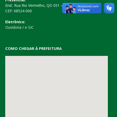
End.: Rua Rio Vermelho, QD 051 – Centro
CEP: 68524-000
Eletrônico:
Ouvidoria
/
e-SIC
COMO CHEGAR À PREFEITURA