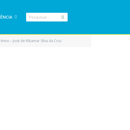
ÊNCIA
rêmio – José de Ribamar Silva da Cruz