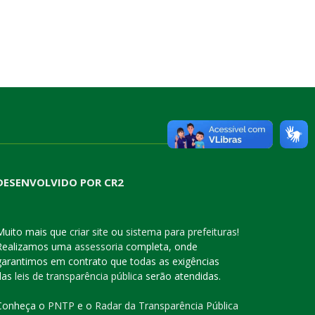
DESENVOLVIDO POR CR2
Muito mais que
criar site
ou
sistema para prefeituras
!
Realizamos uma
assessoria
completa, onde
garantimos em contrato que todas as exigências
das
leis de transparência pública
serão atendidas.
Conheça o
PNTP
e o
Radar da Transparência Pública