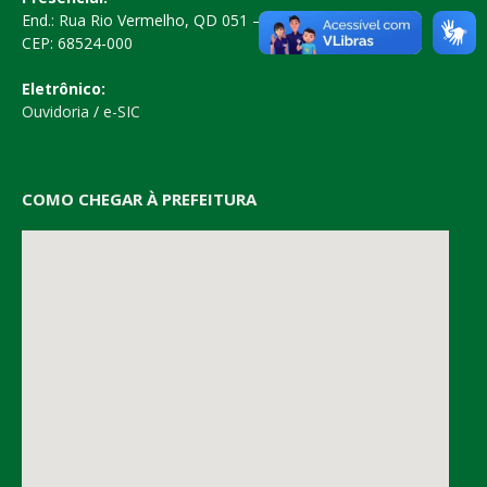
End.: Rua Rio Vermelho, QD 051 – Centro
CEP: 68524-000
Eletrônico:
Ouvidoria
/
e-SIC
COMO CHEGAR À PREFEITURA