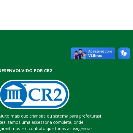
DESENVOLVIDO POR CR2
Muito mais que
criar site
ou
sistema para prefeituras
!
Realizamos uma
assessoria
completa, onde
garantimos em contrato que todas as exigências