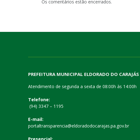
Os comentários estão encerrados.
PREFEITURA MUNICIPAL ELDORADO DO CARAJÁS
Atendimento de segunda a sexta de 08:00h às 14:00h
Telefone:
(94) 3347 – 1195
E-mail:
portaltransparencia@eldoradodocarajas.pa.gov.br
Presencial: