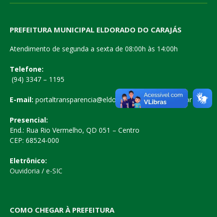
PREFEITURA MUNICIPAL ELDORADO DO CARAJÁS
Atendimento de segunda a sexta de 08:00h às 14:00h
Telefone:
(94) 3347 – 1195
E-mail:
portaltransparencia@eldoradodocarajas.pa.gov.br
Presencial:
End.: Rua Rio Vermelho, QD 051 – Centro
CEP: 68524-000
Eletrônico:
Ouvidoria
/
e-SIC
COMO CHEGAR À PREFEITURA