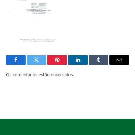
Facebook
Twitter
Pinterest
LinkedIn
Tumblr
E-
mail
Os comentários estão encerrados.