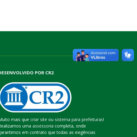
DESENVOLVIDO POR CR2
Muito mais que
criar site
ou
sistema para prefeituras
!
Realizamos uma
assessoria
completa, onde
garantimos em contrato que todas as exigências