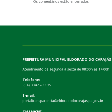
Os comentários estão encerrados.
PREFEITURA MUNICIPAL ELDORADO DO CARAJÁS
Atendimento de segunda a sexta de 08:00h às 14:00h
Telefone:
(94) 3347 – 1195
E-mail:
portaltransparencia@eldoradodocarajas.pa.gov.br
Presencial: