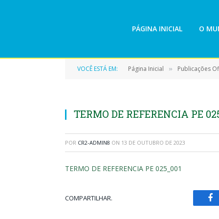
PÁGINA INICIAL
O MUN
VOCÊ ESTÁ EM:
Página Inicial
Publicações Ofi
»
TERMO DE REFERENCIA PE 02
POR
CR2-ADMIN8
ON
13 DE OUTUBRO DE 2023
TERMO DE REFERENCIA PE 025_001
COMPARTILHAR.
Fa