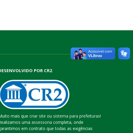
DESENVOLVIDO POR CR2
Muito mais que
criar site
ou
sistema para prefeituras
!
Realizamos uma
assessoria
completa, onde
garantimos em contrato que todas as exigências