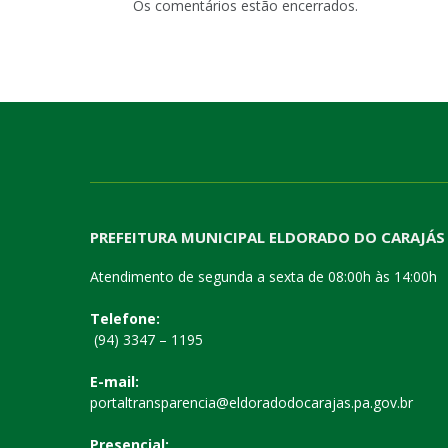
Os comentários estão encerrados.
PREFEITURA MUNICIPAL ELDORADO DO CARAJÁS
Atendimento de segunda a sexta de 08:00h às 14:00h
Telefone:
(94) 3347 – 1195
E-mail:
portaltransparencia@eldoradodocarajas.pa.gov.br
Presencial: