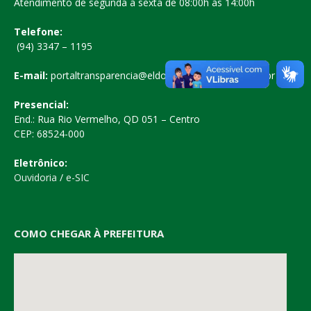
Atendimento de segunda a sexta de 08:00h às 14:00h
Telefone:
(94) 3347 – 1195
E-mail:
portaltransparencia@eldoradodocarajas.pa.gov.br
Presencial:
End.: Rua Rio Vermelho, QD 051 – Centro
CEP: 68524-000
Eletrônico:
Ouvidoria
/
e-SIC
COMO CHEGAR À PREFEITURA