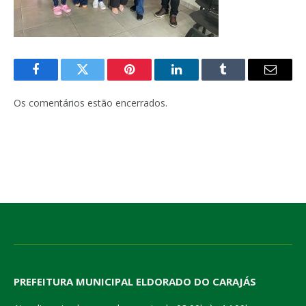
Facebook
Twitter
Pinterest
LinkedIn
Tumblr
E-
mail
Os comentários estão encerrados.
PREFEITURA MUNICIPAL ELDORADO DO CARAJÁS