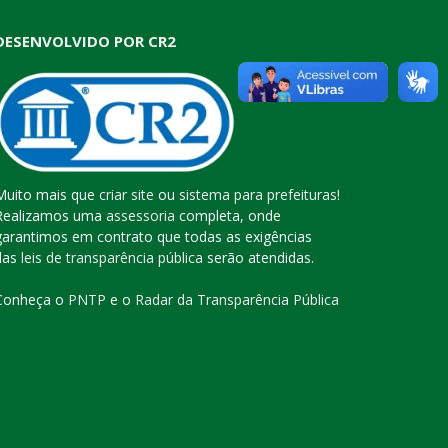
DESENVOLVIDO POR CR2
Muito mais que
criar site
ou
sistema para prefeituras
!
Realizamos uma
assessoria
completa, onde
garantimos em contrato que todas as exigências
das
leis de transparência pública
serão atendidas.
Conheça o
PNTP
e o
Radar da Transparência Pública