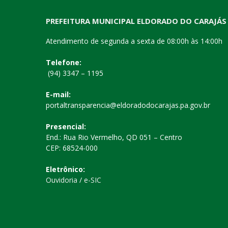
PREFEITURA MUNICIPAL ELDORADO DO CARAJÁS
Atendimento de segunda a sexta de 08:00h às 14:00h
Telefone:
(94) 3347 – 1195
E-mail:
portaltransparencia@eldoradodocarajas.pa.gov.br
Presencial:
End.: Rua Rio Vermelho, QD 051 – Centro
CEP: 68524-000
Eletrônico:
Ouvidoria
/
e-SIC