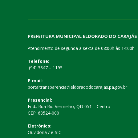
PREFEITURA MUNICIPAL ELDORADO DO CARAJÁS
Atendimento de segunda a sexta de 08:00h às 14:00h
Telefone:
(94) 3347 – 1195
E-mail:
portaltransparencia@eldoradodocarajas.pa.gov.br
Presencial:
End.: Rua Rio Vermelho, QD 051 – Centro
CEP: 68524-000
Eletrônico:
Ouvidoria
/
e-SIC