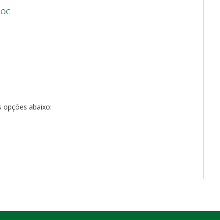
DOC
s opções abaixo: