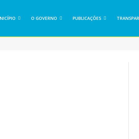
NICÍPIO
O GOVERNO
PUBLICAÇÕES
TRANSPAR