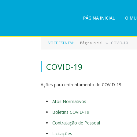
PÁGINA INICIAL
O MU
VOCÊ ESTÁ EM:
Página Inicial
COVID-19
»
COVID-19
Ações para enfrentamento do COVID-19:
Atos Normativos
Boletins COVID-19
Contratação de Pessoal
Licitações