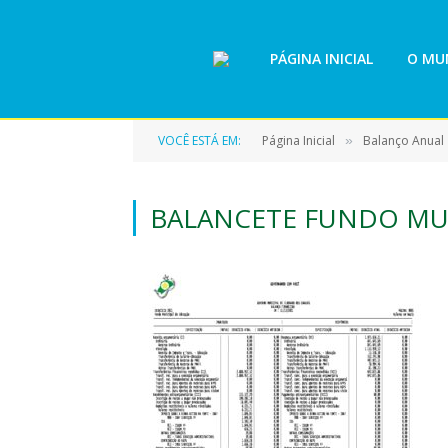
PÁGINA INICIAL
O MUN
VOCÊ ESTÁ EM:
Página Inicial
Balanço Anual
»
BALANCETE FUNDO MU