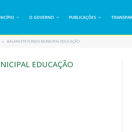
ICÍPIO
O GOVERNO
PUBLICAÇÕES
TRANSPAR
BALANCETE FUNDO MUNICIPAL EDUCAÇÃO
»
NICIPAL EDUCAÇÃO