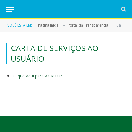
VOCÊ ESTÁ EM:
Página Inicial
Portal da Transparência
Carta de Serviços ao Usuário
»
»
CARTA DE SERVIÇOS AO
USUÁRIO
Clique aqui para visualizar