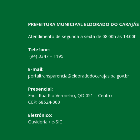
PREFEITURA MUNICIPAL ELDORADO DO CARAJÁS
Atendimento de segunda a sexta de 08:00h às 14:00h
Telefone:
(94) 3347 – 1195
E-mail:
portaltransparencia@eldoradodocarajas.pa.gov.br
Presencial:
End.: Rua Rio Vermelho, QD 051 – Centro
CEP: 68524-000
Eletrônico:
Ouvidoria
/
e-SIC