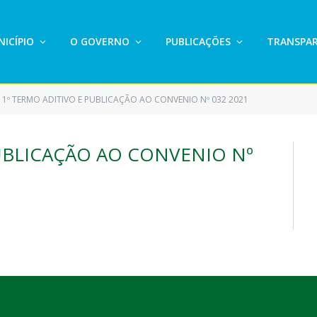
ICÍPIO
O GOVERNO
PUBLICAÇÕES
TRANSPAR
1º TERMO ADITIVO E PUBLICAÇÃO AO CONVENIO Nº 032 2021
PUBLICAÇÃO AO CONVENIO Nº