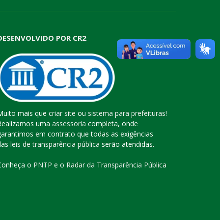
DESENVOLVIDO POR CR2
Muito mais que
criar site
ou
sistema para prefeituras
!
Realizamos uma
assessoria
completa, onde
garantimos em contrato que todas as exigências
das
leis de transparência pública
serão atendidas.
Conheça o
PNTP
e o
Radar da Transparência Pública