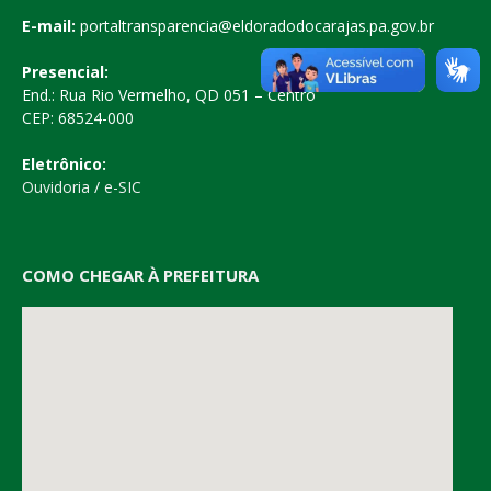
E-mail:
portaltransparencia@eldoradodocarajas.pa.gov.br
Presencial:
End.: Rua Rio Vermelho, QD 051 – Centro
CEP: 68524-000
Eletrônico:
Ouvidoria
/
e-SIC
COMO CHEGAR À PREFEITURA