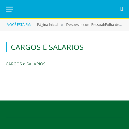
VOCÊ ESTÁ EM:
Página Inicial
Despesas com Pessoal/Folha de Pagamento
»
CARGOS E SALARIOS
CARGOS e SALARIOS