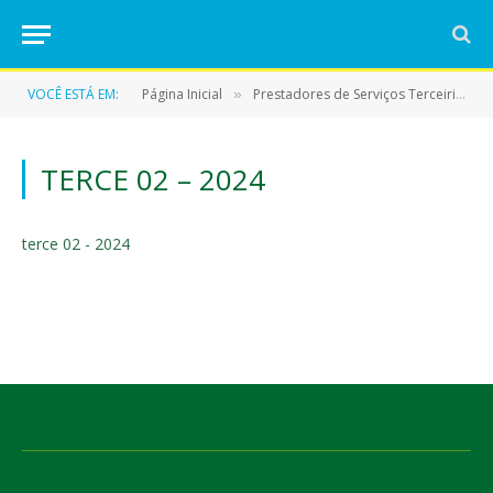
VOCÊ ESTÁ EM:
Página Inicial
Prestadores de Serviços Terceirizados
»
TERCE 02 – 2024
terce 02 - 2024