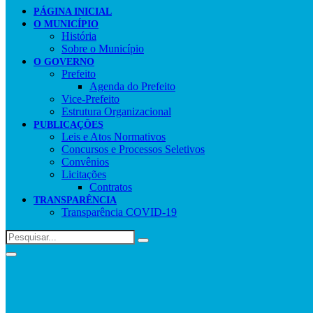
PÁGINA INICIAL
O MUNICÍPIO
História
Sobre o Município
O GOVERNO
Prefeito
Agenda do Prefeito
Vice-Prefeito
Estrutura Organizacional
PUBLICAÇÕES
Leis e Atos Normativos
Concursos e Processos Seletivos
Convênios
Licitações
Contratos
TRANSPARÊNCIA
Transparência COVID-19