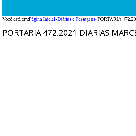
Você está em:
Página Inicial
»
Diárias e Passagens
»
PORTARIA 472.2
PORTARIA 472.2021 DIARIAS MARC