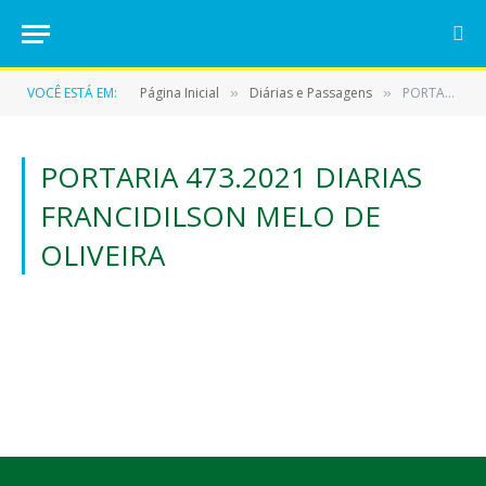
VOCÊ ESTÁ EM:
Página Inicial
Diárias e Passagens
PORTARIA 473.2021 DIARIAS FRANCIDILSON MELO DE OLIVEIRA
»
»
PORTARIA 473.2021 DIARIAS
FRANCIDILSON MELO DE
OLIVEIRA