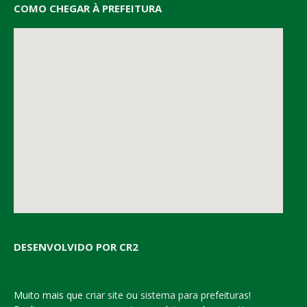
COMO CHEGAR À PREFEITURA
DESENVOLVIDO POR CR2
Muito mais que
criar site
ou
sistema para prefeituras
!