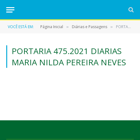
VOCÊ ESTÁ EM:
Página Inicial
Diárias e Passagens
PORTARIA 475.2021 DIARIAS MARIA NILDA PEREIRA NEVES
»
»
PORTARIA 475.2021 DIARIAS
MARIA NILDA PEREIRA NEVES