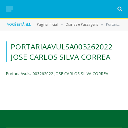
VOCÊ ESTÁ EM:
Página Inicial
Diárias e Passagens
PortariaAvulsa003262022 JOSE CARLOS SILVA CORREA
»
»
PORTARIAAVULSA003262022
JOSE CARLOS SILVA CORREA
PortariaAvulsa003262022 JOSE CARLOS SILVA CORREA