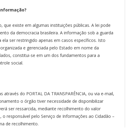
 Informação?
o, que existe em algumas instituições públicas. A lei pode
to da democracia brasileira. A informação sob a guarda
ela ser restringido apenas em casos específicos. Isto
, organizada e gerenciada pelo Estado em nome da
dados, constitui-se em um dos fundamentos para a
role social.
zadas através do PORTAL DA TRANSPARÊNCIA, ou via e-mail,
onamento o órgão tiver necessidade de disponibilizar
verá ser ressarcida, mediante recolhimento do valor
, o responsável pelo Serviço de Informações ao Cidadão –
rma de recolhimento.