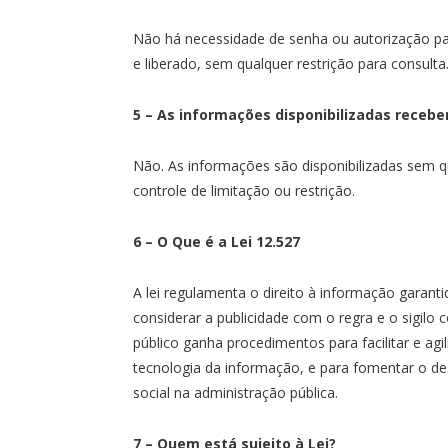
Não há necessidade de senha ou autorização par
e liberado, sem qualquer restrição para consulta
5 – As informações disponibilizadas rece
Não. As informações são disponibilizadas sem q
controle de limitação ou restrição.
6 – O Que é a Lei 12.527
A lei regulamenta o direito à informação garanti
considerar a publicidade com o regra e o sigilo
público ganha procedimentos para facilitar e agi
tecnologia da informação, e para fomentar o de
social na administração pública.
7 – Quem está sujeito à Lei?