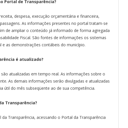
no Portal de Transparência?
eceita, despesa, execução orçamentária e financeira,
e passagens. As informações presentes no portal tratam-se
a fim de ampliar o conteúdo já informado de forma agregada
sabilidade Fiscal. São fontes de informações os sistemas
cal e as demonstrações contábeis do município.
arência é atualizado?
a são atualizadas em tempo real. As informações sobre o
nte. As demais informações serão divulgadas e atualizadas
ia útil do mês subseqüente ao de sua competência.
da Transparência?
l da Transparência, acessando o Portal da Transparência