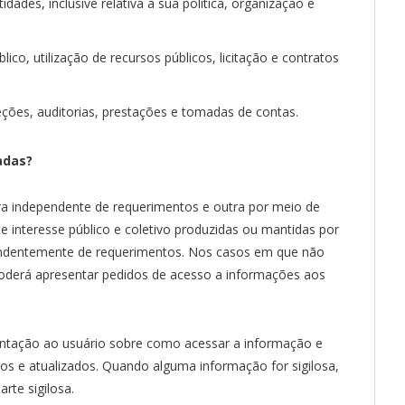
dades, inclusive relativa à sua política, organização e
ico, utilização de recursos públicos, licitação e contratos
peções, auditorias, prestações e tomadas de contas.
adas?
ra independente de requerimentos e outra por meio de
 interesse público e coletivo produzidas ou mantidas por
pendentemente de requerimentos. Nos casos em que não
poderá apresentar pedidos de acesso a informações aos
ntação ao usuário sobre como acessar a informação e
ticos e atualizados. Quando alguma informação for sigilosa,
rte sigilosa.