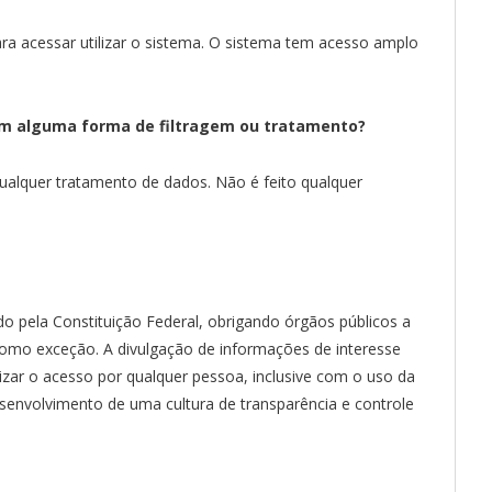
a acessar utilizar o sistema. O sistema tem acesso amplo
.
bem alguma forma de filtragem ou tratamento?
ualquer tratamento de dados. Não é feito qualquer
do pela Constituição Federal, obrigando órgãos públicos a
 como exceção. A divulgação de informações de interesse
lizar o acesso por qualquer pessoa, inclusive com o uso da
senvolvimento de uma cultura de transparência e controle