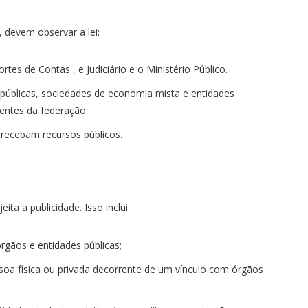
, devem observar a lei:
rtes de Contas , e Judiciário e o Ministério Público.
 públicas, sociedades de economia mista e entidades
 entes da federação.
 recebam recursos públicos.
ta a publicidade. Isso inclui:
gãos e entidades públicas;
oa física ou privada decorrente de um vínculo com órgãos