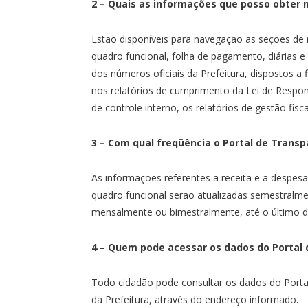
2 – Quais as informações que posso obter 
Estão disponíveis para navegação as seções de r
quadro funcional, folha de pagamento, diárias 
dos números oficiais da Prefeitura, dispostos 
nos relatórios de cumprimento da Lei de Respon
de controle interno, os relatórios de gestão fis
3 – Com qual freqüência o Portal de Transp
As informações referentes a receita e a despes
quadro funcional serão atualizadas semestralme
mensalmente ou bimestralmente, até o último d
4 – Quem pode acessar os dados do Portal 
Todo cidadão pode consultar os dados do Porta
da Prefeitura, através do endereço informado.