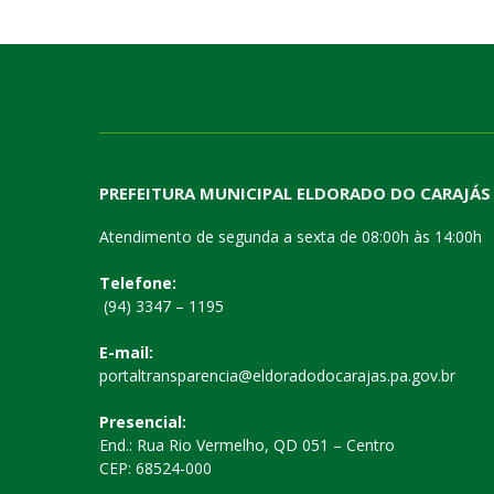
PREFEITURA MUNICIPAL ELDORADO DO CARAJÁS
Atendimento de segunda a sexta de 08:00h às 14:00h
Telefone:
(94) 3347 – 1195
E-mail:
portaltransparencia@eldoradodocarajas.pa.gov.br
Presencial:
End.: Rua Rio Vermelho, QD 051 – Centro
CEP: 68524-000