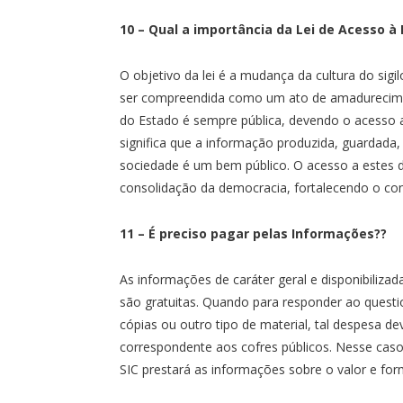
10 – Qual a importância da Lei de Acesso à
O objetivo da lei é a mudança da cultura do sigil
ser compreendida como um ato de amadurecimen
do Estado é sempre pública, devendo o acesso a 
significa que a informação produzida, guardada
sociedade é um bem público. O acesso a estes 
consolidação da democracia, fortalecendo o cont
11 – É preciso pagar pelas Informações??
As informações de caráter geral e disponibili
são gratuitas. Quando para responder ao questi
cópias ou outro tipo de material, tal despesa de
correspondente aos cofres públicos. Nesse caso
SIC prestará as informações sobre o valor e fo