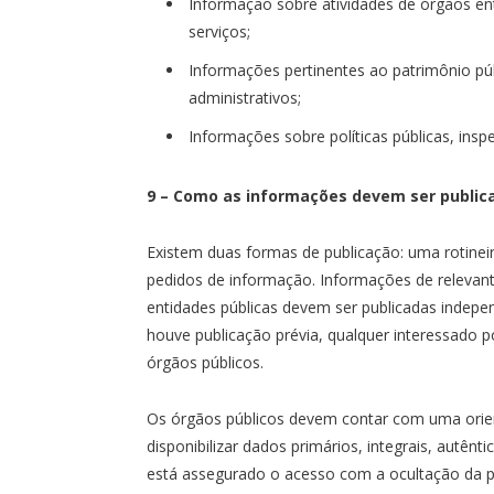
Informação sobre atividades de órgãos enti
serviços;
Informações pertinentes ao patrimônio públ
administrativos;
Informações sobre políticas públicas, ins
9 – Como as informações devem ser public
Existem duas formas de publicação: uma rotinei
pedidos de informação. Informações de relevante
entidades públicas devem ser publicadas inde
houve publicação prévia, qualquer interessado 
órgãos públicos.
Os órgãos públicos devem contar com uma orie
disponibilizar dados primários, integrais, autên
está assegurado o acesso com a ocultação da pa