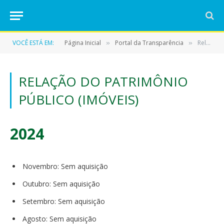
VOCÊ ESTÁ EM:
Página Inicial
Portal da Transparência
Relação do Patrimônio Público (IMÓVEIS)
»
»
RELAÇÃO DO PATRIMÔNIO
PÚBLICO (IMÓVEIS)
2024
Novembro: Sem aquisição
Outubro: Sem aquisição
Setembro: Sem aquisição
Agosto: Sem aquisição