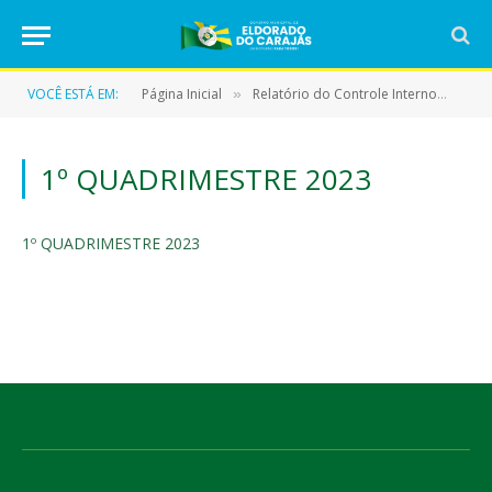
VOCÊ ESTÁ EM:
Página Inicial
Relatório do Controle Interno
1º 
»
»
1º QUADRIMESTRE 2023
1º QUADRIMESTRE 2023