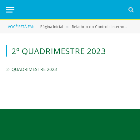
VOCÊ ESTÁ EM:
Página Inicial
Relatório do Controle Interno
2º 
»
»
2º QUADRIMESTRE 2023
2º QUADRIMESTRE 2023