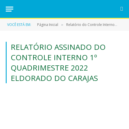
VOCÊ ESTÁ EM:
Página Inicial
Relatório do Controle Interno
REL
»
»
RELATÓRIO ASSINADO DO
CONTROLE INTERNO 1º
QUADRIMESTRE 2022
ELDORADO DO CARAJAS