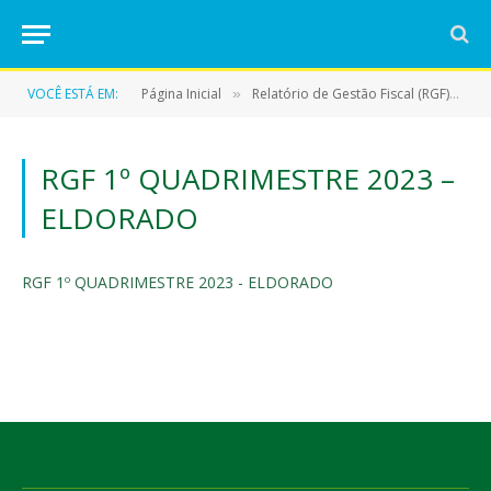
VOCÊ ESTÁ EM:
Página Inicial
Relatório de Gestão Fiscal (RGF)
R
»
»
RGF 1º QUADRIMESTRE 2023 –
ELDORADO
RGF 1º QUADRIMESTRE 2023 - ELDORADO