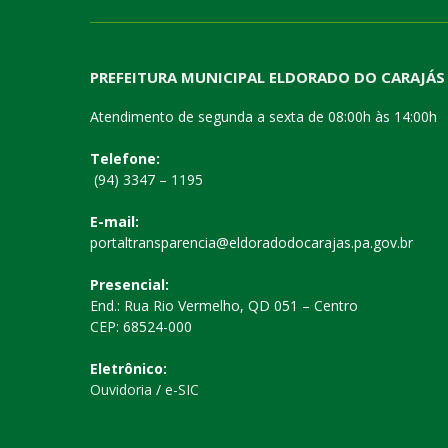
PREFEITURA MUNICIPAL ELDORADO DO CARAJÁS
Atendimento de segunda a sexta de 08:00h às 14:00h
Telefone:
(94) 3347 – 1195
E-mail:
portaltransparencia@eldoradodocarajas.pa.gov.br
Presencial:
End.: Rua Rio Vermelho, QD 051 – Centro
CEP: 68524-000
Eletrônico:
Ouvidoria
/
e-SIC