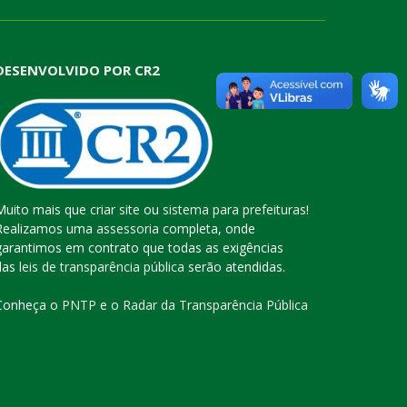
DESENVOLVIDO POR CR2
Muito mais que
criar site
ou
sistema para prefeituras
!
Realizamos uma
assessoria
completa, onde
garantimos em contrato que todas as exigências
das
leis de transparência pública
serão atendidas.
Conheça o
PNTP
e o
Radar da Transparência Pública