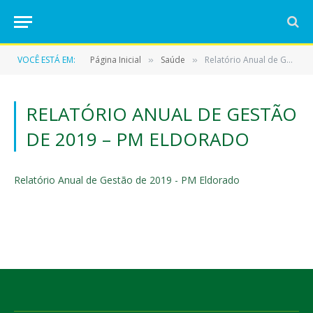
VOCÊ ESTÁ EM:
Página Inicial
Saúde
Relatório Anual de Gestão de 2019 – PM Eldorado
»
»
RELATÓRIO ANUAL DE GESTÃO
DE 2019 – PM ELDORADO
Relatório Anual de Gestão de 2019 - PM Eldorado