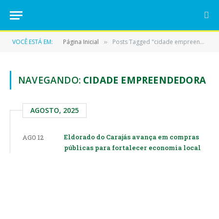
VOCÊ ESTÁ EM:
Página Inicial
Posts Tagged "cidade empreendedora"
»
NAVEGANDO:
CIDADE EMPREENDEDORA
AGOSTO, 2025
Eldorado do Carajás avança em compras
AGO 12
públicas para fortalecer economia local