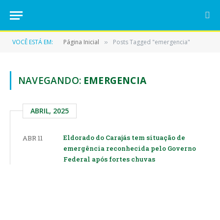
VOCÊ ESTÁ EM:
Página Inicial
Posts Tagged "emergencia"
»
NAVEGANDO:
EMERGENCIA
ABRIL, 2025
Eldorado do Carajás tem situação de
ABR 11
emergência reconhecida pelo Governo
Federal após fortes chuvas