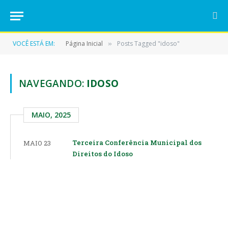
VOCÊ ESTÁ EM:
Página Inicial
Posts Tagged "idoso"
»
NAVEGANDO:
IDOSO
MAIO, 2025
Terceira Conferência Municipal dos
MAIO 23
Direitos do Idoso