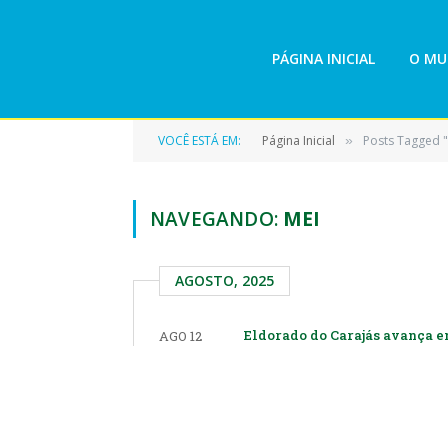
PÁGINA INICIAL
O MU
VOCÊ ESTÁ EM:
Página Inicial
Posts Tagged "
»
NAVEGANDO:
MEI
AGOSTO, 2025
Eldorado do Carajás avança e
AGO 12