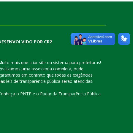
DESENVOLVIDO POR CR2
Muito mais que
criar site
ou
sistema para prefeituras
!
Realizamos uma
assessoria
completa, onde
garantimos em contrato que todas as exigências
das
leis de transparência pública
serão atendidas.
Conheça o
PNTP
e o
Radar da Transparência Pública