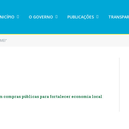
NICÍPIO
O GOVERNO
PUBLICAÇÕES
TRANSPAR
MEI"
m compras públicas para fortalecer economia local